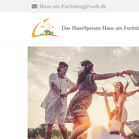
Haus-am-Fuchsberg@web.de
Das Haus
Speisen Haus am Fuchsb