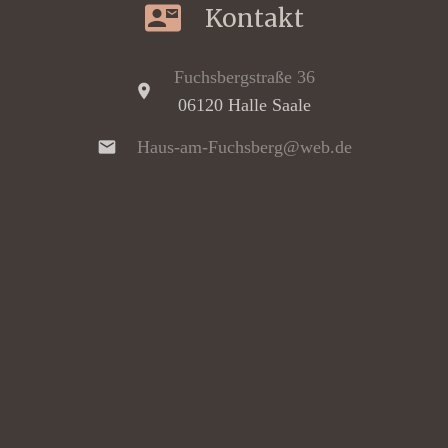
contact_mail
Kontakt
Fuchsbergstraße 36
location_on
06120 Halle Saale
mail
Haus-am-Fuchsberg@web.de