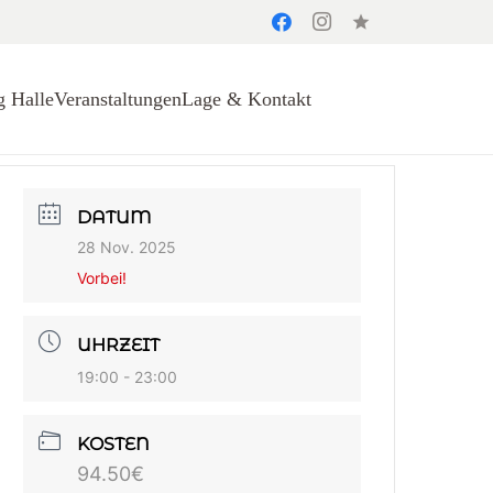
star
g Halle
Veranstaltungen
Lage & Kontakt
DATUM
28 Nov. 2025
Vorbei!
UHRZEIT
19:00 - 23:00
KOSTEN
94.50€