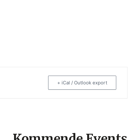
+ iCal / Outlook export
Kommende Events