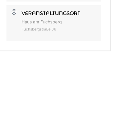
VERANSTALTUNGSORT
Haus am Fuchsberg
Fuchsbergstraße 36