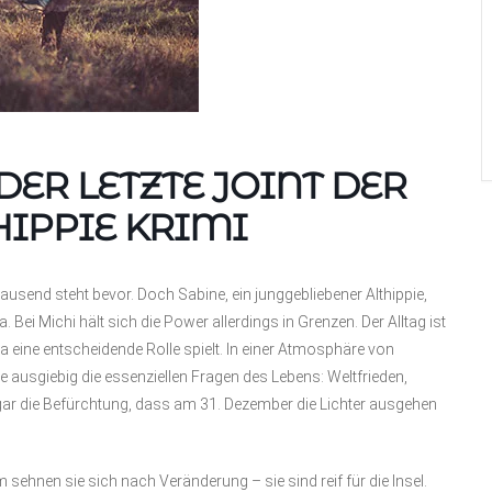
– DER LETZTE JOINT DER
HIPPIE KRIMI
usend steht bevor. Doch Sabine, ein junggebliebener Althippie,
 Bei Michi hält sich die Power allerdings in Grenzen. Der Alltag ist
a eine entscheidende Rolle spielt. In einer Atmosphäre von
e ausgiebig die essenziellen Fragen des Lebens: Weltfrieden,
ar die Befürchtung, dass am 31. Dezember die Lichter ausgehen
m sehnen sie sich nach Veränderung – sie sind reif für die Insel.