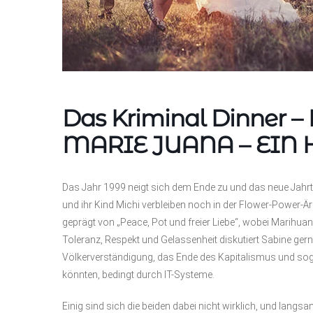
Das Kriminal Dinner 
MARIE JUANA – EIN 
Das Jahr 1999 neigt sich dem Ende zu und das neue Jahrta
und ihr Kind Michi verbleiben noch in der Flower-Power-Ära.
geprägt von „Peace, Pot und freier Liebe“, wobei Marihuan
Toleranz, Respekt und Gelassenheit diskutiert Sabine gern
Völkerverständigung, das Ende des Kapitalismus und sog
könnten, bedingt durch IT-Systeme.
Einig sind sich die beiden dabei nicht wirklich, und langsa