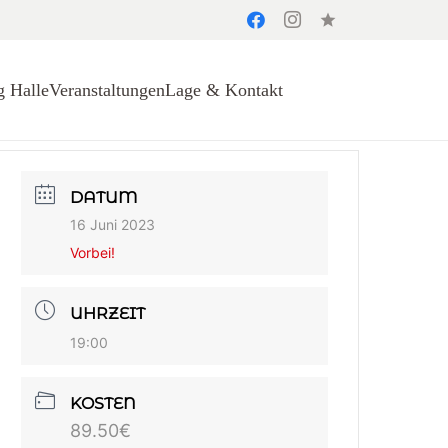
star
g Halle
Veranstaltungen
Lage & Kontakt
DATUM
16 Juni 2023
Vorbei!
UHRZEIT
19:00
KOSTEN
89.50€