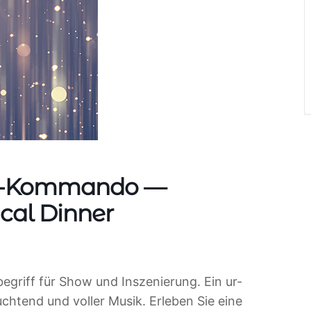
nt-Kommando —
cal Dinner
egriff für Show und Inszenierung. Ein ur-
chtend und voller Musik. Erleben Sie eine