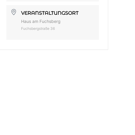
VERANSTALTUNGSORT
Haus am Fuchsberg
Fuchsbergstraße 36