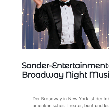
Sonder-Entertainme
Broadway Night Musi
Der Broadway in New York ist der Inb
amerikanisches Theater, bunt und leu