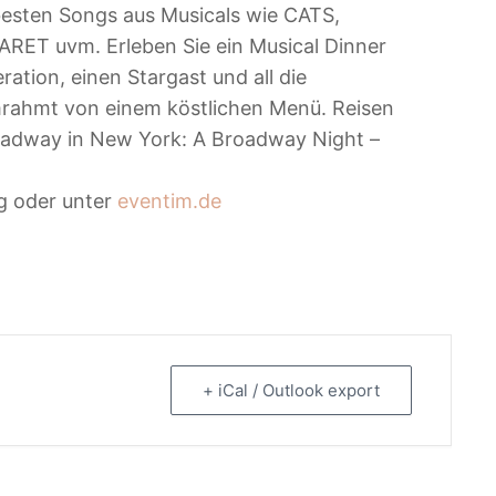
besten Songs aus Musicals wie CATS,
T uvm. Erleben Sie ein Musical Dinner
tion, einen Stargast und all die
mrahmt von einem köstlichen Menü. Reisen
roadway in New York: A Broadway Night –
g oder unter
eventim.de
+ iCal / Outlook export