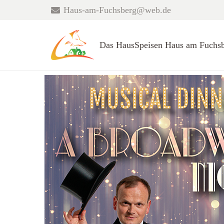
Haus-am-Fuchsberg@web.de
Das Haus
Speisen Haus am Fuchsb